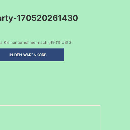
arty-170520261430
a Kleinunternehmer nach §19 (1) UStG.
IN DEN WARENKORB
y-