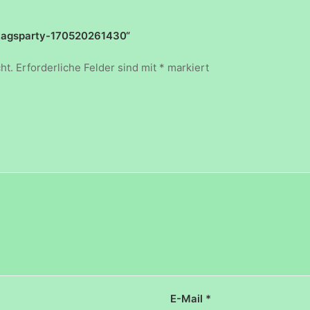
stagsparty-170520261430“
ht.
Erforderliche Felder sind mit
*
markiert
E-Mail
*