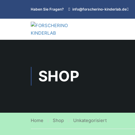
Haben Sie Fragen?
info@forscherino-kinderlab.de
SHOP
Home
Shop
Unkategorisiert