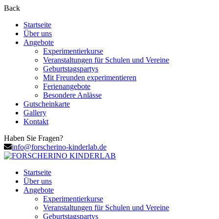
Back
Startseite
Über uns
Angebote
Experimentierkurse
Veranstaltungen für Schulen und Vereine
Geburtstagspartys
Mit Freunden experimentieren
Ferienangebote
Besondere Anlässe
Gutscheinkarte
Gallery
Kontakt
Haben Sie Fragen?
info@forscherino-kinderlab.de
Startseite
Über uns
Angebote
Experimentierkurse
Veranstaltungen für Schulen und Vereine
Geburtstagspartys