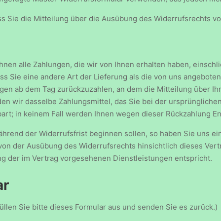
ss Sie die Mitteilung über die Ausübung des Widerrufsrechts vo
hnen alle Zahlungen, die wir von Ihnen erhalten haben, einschl
ass Sie eine andere Art der Lieferung als die von uns angebote
gen ab dem Tag zurückzuzahlen, an dem die Mitteilung über Ihr
n wir dasselbe Zahlungsmittel, das Sie bei der ursprünglichen
art; in keinem Fall werden Ihnen wegen dieser Rückzahlung En
während der Widerrufsfrist beginnen sollen, so haben Sie uns 
 von der Ausübung des Widerrufsrechts hinsichtlich dieses Vert
g der im Vertrag vorgesehenen Dienstleistungen entspricht.
ar
üllen Sie bitte dieses Formular aus und senden Sie es zurück.)