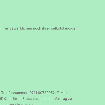
 ihrer gewerblichen noch ihrer selbstständigen
W, Telefonnummer: 0711 90780052, E-Mail-
il) über Ihren Entschluss, diesen Vertrag zu
t vorgeschrieben ist.