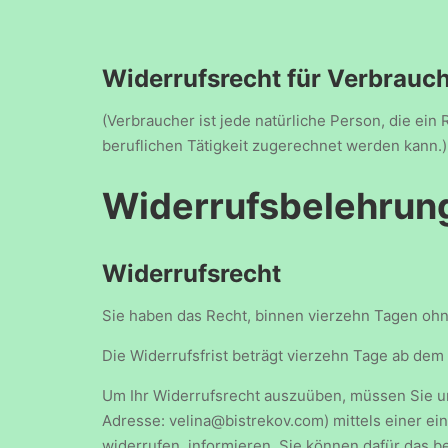
Widerrufsrecht für Verbrauc
(Verbraucher ist jede natürliche Person, die ei
beruflichen Tätigkeit zugerechnet werden kann.)
Widerrufsbelehrun
Widerrufsrecht
Sie haben das Recht, binnen vierzehn Tagen oh
Die Widerrufsfrist beträgt vierzehn Tage ab dem
Um Ihr Widerrufsrecht auszuüben, müssen Sie uns
Adresse: velina@bistrekov.com) mittels einer eind
widerrufen, informieren. Sie können dafür das b