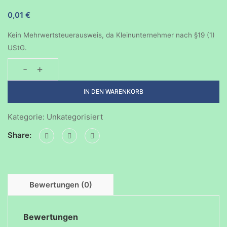
0,01
€
Kein Mehrwertsteuerausweis, da Kleinunternehmer nach §19 (1)
UStG.
-
+
Mit
Freunden
IN DEN WARENKORB
experimentieren-
Gaar
Kategorie:
Unkategorisiert
Menge
Share:
Bewertungen (0)
Bewertungen