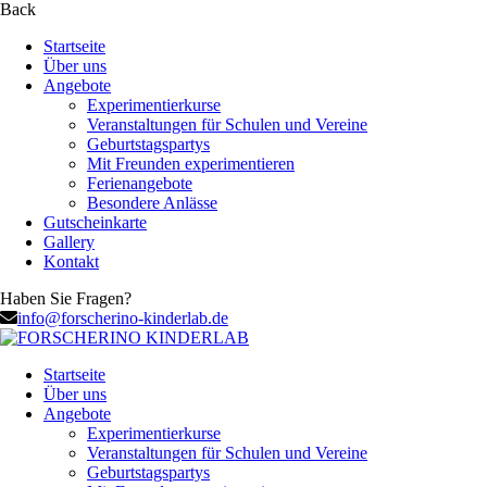
Back
Startseite
Über uns
Angebote
Experimentierkurse
Veranstaltungen für Schulen und Vereine
Geburtstagspartys
Mit Freunden experimentieren
Ferienangebote
Besondere Anlässe
Gutscheinkarte
Gallery
Kontakt
Haben Sie Fragen?
info@forscherino-kinderlab.de
Startseite
Über uns
Angebote
Experimentierkurse
Veranstaltungen für Schulen und Vereine
Geburtstagspartys