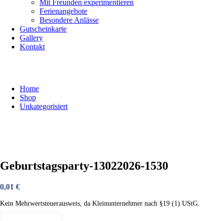
Mit Freunden experimentieren
Ferienangebote
Besondere Anlässe
Gutscheinkarte
Gallery
Kontakt
Shop
Home
Shop
Unkategorisiert
Geburtstagsparty-13022026-1530
0,01
€
Kein Mehrwertsteuerausweis, da Kleinunternehmer nach §19 (1) UStG.