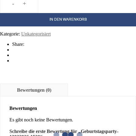
-
+
Geburtstagsparty-
13022026-
1530
IN DEN WARENKORB
Menge
Kategorie:
Unkategorisiert
Share:
Bewertungen (0)
Bewertungen
Es gibt noch keine Bewertungen.
Schreibe die erste Bewertung für „Geburtstagsparty-