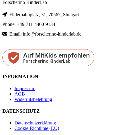
Forscherino KinderLab
Filderbahnplatz, 31, 70567, Stuttgart
Phone: +49-711-4400-9134
Email: info@forscherino-kinderlab.de
INFORMATION
Impressum
AGB
Widerrufsbelehrung
DATENSCHUTZ
Datenschutzerklärung
Cookie-Richtlinie (EU)