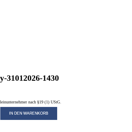
ty-31012026-1430
leinunternehmer nach §19 (1) UStG.
IN DEN WARENKORB
-