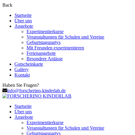
Back
Startseite
Über uns
Angebote
Experimentierkurse
Veranstaltungen für Schulen und Vereine
Geburtstagspartys
Mit Freunden experimentieren
Ferienangebote
Besondere Anlässe
Gutscheinkarte
Gallery
Kontakt
Haben Sie Fragen?
info@forscherino-kinderlab.de
Startseite
Über uns
Angebote
Experimentierkurse
Veranstaltungen für Schulen und Vereine
Geburtstagspartys