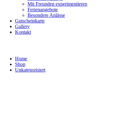
Mit Freunden experimentieren
Ferienangebote
Besondere Anlässe
Gutscheinkarte
Gallery
Kontakt
Shop
Home
Shop
Unkategorisiert