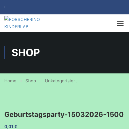
SHOP
Home
Shop
Unkategorisiert
Geburtstagsparty-15032026-1500
0,01
€