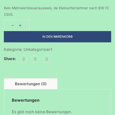
Kein Mehrwertsteuerausweis, da Kleinunternehmer nach §19 (1)
UStG.
-
+
Geburtstagsparty-
15032026-
IN DEN WARENKORB
1500
Menge
Kategorie:
Unkategorisiert
Share:
Bewertungen (0)
Bewertungen
Es gibt noch keine Bewertungen.