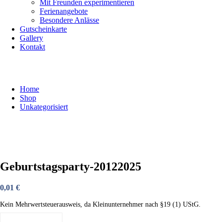
Mit Freunden experimentieren
Ferienangebote
Besondere Anlässe
Gutscheinkarte
Gallery
Kontakt
Shop
Home
Shop
Unkategorisiert
Geburtstagsparty-20122025
0,01
€
Kein Mehrwertsteuerausweis, da Kleinunternehmer nach §19 (1) UStG.