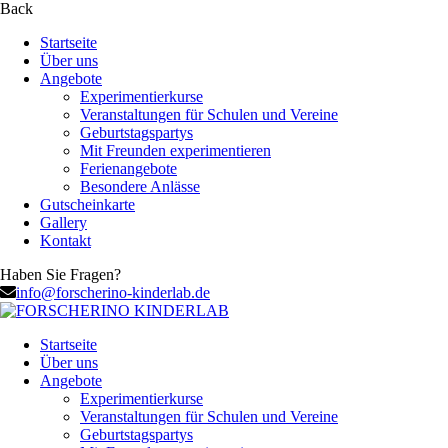
Back
Startseite
Über uns
Angebote
Experimentierkurse
Veranstaltungen für Schulen und Vereine
Geburtstagspartys
Mit Freunden experimentieren
Ferienangebote
Besondere Anlässe
Gutscheinkarte
Gallery
Kontakt
Haben Sie Fragen?
info@forscherino-kinderlab.de
Startseite
Über uns
Angebote
Experimentierkurse
Veranstaltungen für Schulen und Vereine
Geburtstagspartys