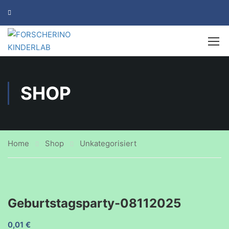
SHOP
Home
Shop
Unkategorisiert
Geburtstagsparty-08112025
0,01
€