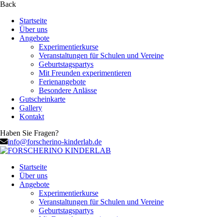
Back
Startseite
Über uns
Angebote
Experimentierkurse
Veranstaltungen für Schulen und Vereine
Geburtstagspartys
Mit Freunden experimentieren
Ferienangebote
Besondere Anlässe
Gutscheinkarte
Gallery
Kontakt
Haben Sie Fragen?
info@forscherino-kinderlab.de
Startseite
Über uns
Angebote
Experimentierkurse
Veranstaltungen für Schulen und Vereine
Geburtstagspartys