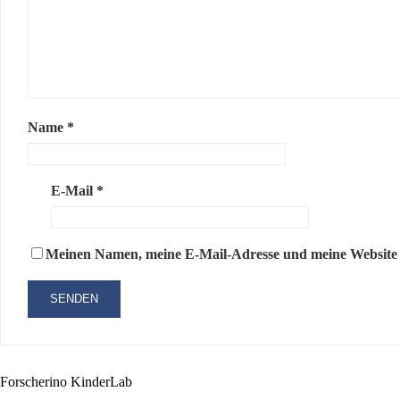
Name
*
E-Mail
*
Meinen Namen, meine E-Mail-Adresse und meine Website i
Forscherino KinderLab