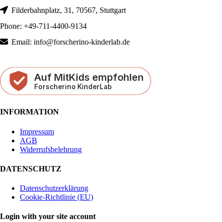
Filderbahnplatz, 31, 70567, Stuttgart
Phone: +49-711-4400-9134
Email: info@forscherino-kinderlab.de
INFORMATION
Impressum
AGB
Widerrufsbelehrung
DATENSCHUTZ
Datenschutzerklärung
Cookie-Richtlinie (EU)
Login with your site account