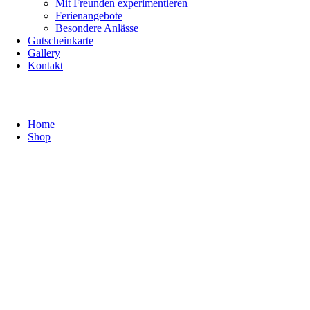
Mit Freunden experimentieren
Ferienangebote
Besondere Anlässe
Gutscheinkarte
Gallery
Kontakt
Shop
Home
Shop