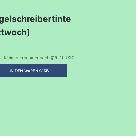
gelschreibertinte
ttwoch)
a Kleinunternehmer nach §19 (1) UStG.
IN DEN WARENKORB
nte