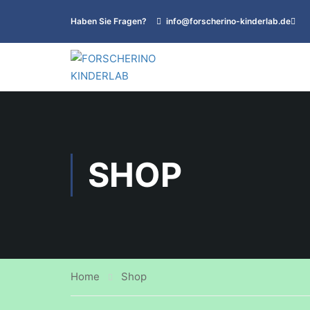
Haben Sie Fragen?
info@forscherino-kinderlab.de
SHOP
Home
Shop