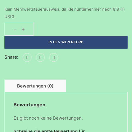
Kein Mehrwertsteuerausweis, da Kleinunternehmer nach §19 (1)
UStG.
-
+
Geburtstagsparty-
12032023
IN DEN WARENKORB
Menge
Share:
Bewertungen (0)
Bewertungen
Es gibt noch keine Bewertungen.
Schreibe die erste Bewertung für