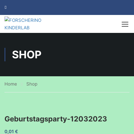
SHOP
Home
Shop
Geburtstagsparty-12032023
0,01
€