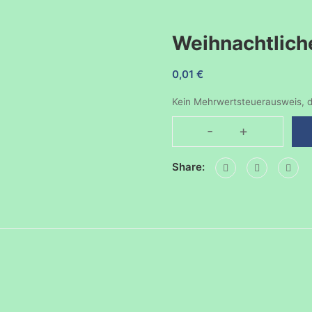
Weihnachtlich
0,01
€
Kein Mehrwertsteuerausweis, d
-
+
Share: