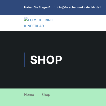
Haben Sie Fragen?
info@forscherino-kinderlab.de
SHOP
Home
Shop