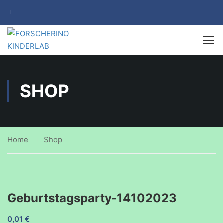
SHOP
Home
Shop
Geburtstagsparty-14102023
0,01
€