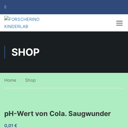
SHOP
Home
Shop
pH-Wert von Cola. Saugwunder
0,01
€