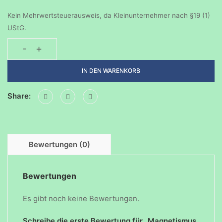
Kein Mehrwertsteuerausweis, da Kleinunternehmer nach §19 (1)
UStG.
-
+
Magnetismus.
Elefantenzahnpasta
IN DEN WARENKORB
Menge
Share:
Bewertungen (0)
Bewertungen
Es gibt noch keine Bewertungen.
Schreibe die erste Bewertung für „Magnetismus.