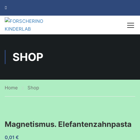
SHOP
Home
Shop
Magnetismus. Elefantenzahnpasta
0,01
€