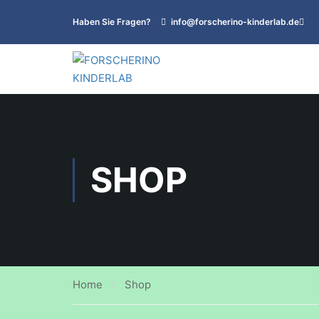
Haben Sie Fragen?
info@forscherino-kinderlab.de
SHOP
Home
Shop