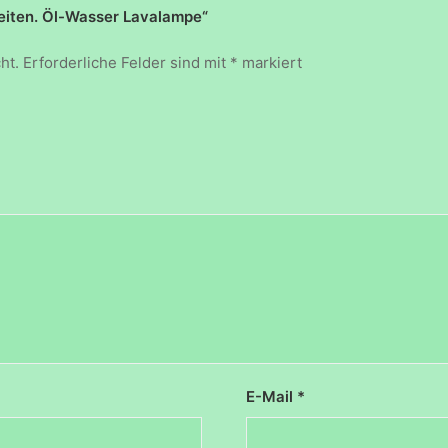
keiten. Öl-Wasser Lavalampe“
ht.
Erforderliche Felder sind mit
*
markiert
E-Mail
*