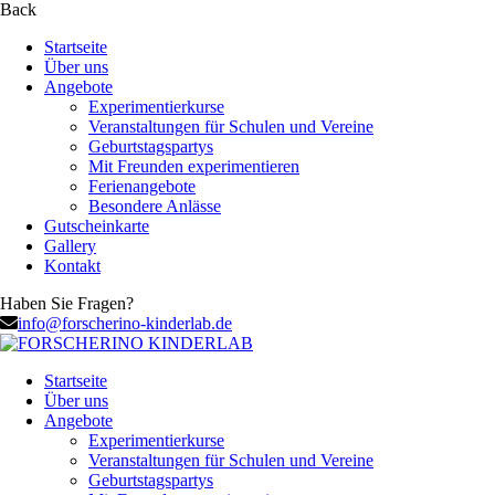
Back
Startseite
Über uns
Angebote
Experimentierkurse
Veranstaltungen für Schulen und Vereine
Geburtstagspartys
Mit Freunden experimentieren
Ferienangebote
Besondere Anlässe
Gutscheinkarte
Gallery
Kontakt
Haben Sie Fragen?
info@forscherino-kinderlab.de
Startseite
Über uns
Angebote
Experimentierkurse
Veranstaltungen für Schulen und Vereine
Geburtstagspartys