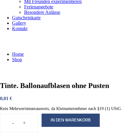
Mit Freunden experimentieren
Ferienangebote
Besondere Anlässe
Gutscheinkarte
Gallery
Kontakt
Shop
Home
Shop
Tinte. Ballonaufblasen ohne Pusten
0,01
€
Kein Mehrwertsteuerausweis, da Kleinunternehmer nach §19 (1) UStG.
IN DEN WARENKORB
-
+
Tinte.
Ballonaufblasen