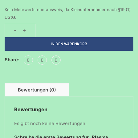
Kein Mehrwertsteuerausweis, da Kleinunternehmer nach §19 (1)
UStG.
-
+
Plasma.
Feuerfeste
IN DEN WARENKORB
Taschentuch
Menge
Share:
Bewertungen (0)
Bewertungen
Es gibt noch keine Bewertungen.
Schreibe die erste Bewertung für „Plasma.