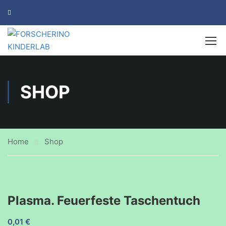
SHOP
Home
Shop
Plasma. Feuerfeste Taschentuch
0,01
€