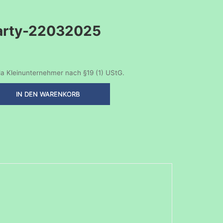
arty-22032025
a Kleinunternehmer nach §19 (1) UStG.
IN DEN WARENKORB
y-