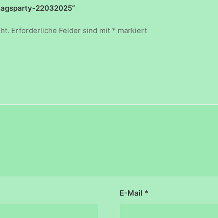
stagsparty-22032025“
ht.
Erforderliche Felder sind mit
*
markiert
E-Mail
*