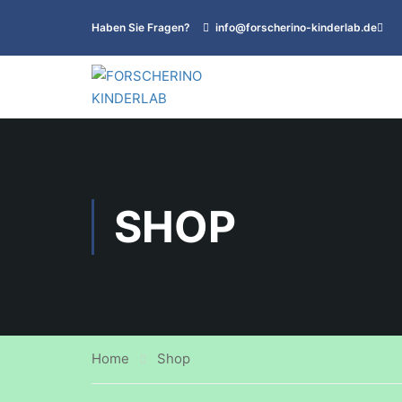
Haben Sie Fragen?
info@forscherino-kinderlab.de
SHOP
Home
Shop