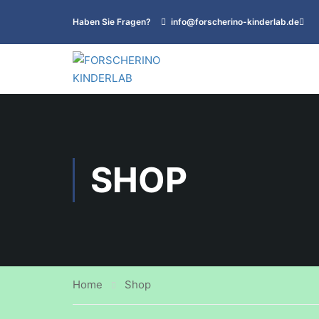
Haben Sie Fragen?
info@forscherino-kinderlab.de
SHOP
Home
Shop