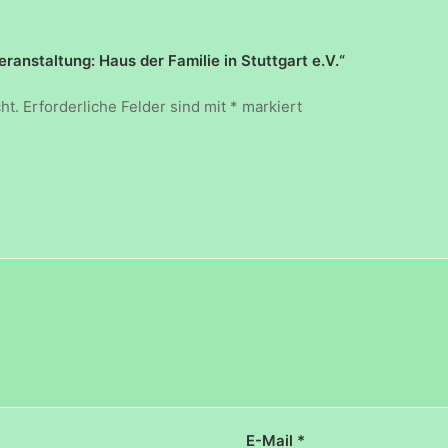
ranstaltung: Haus der Familie in Stuttgart e.V.“
ht.
Erforderliche Felder sind mit
*
markiert
E-Mail
*