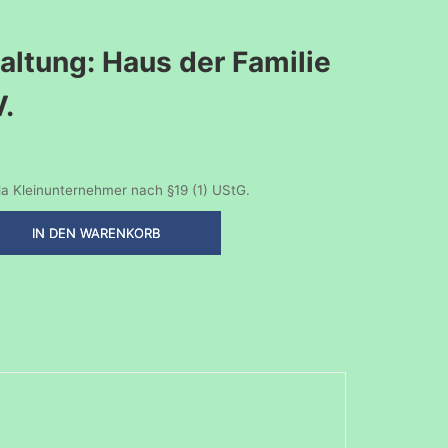
altung: Haus der Familie
V.
a Kleinunternehmer nach §19 (1) UStG.
IN DEN WARENKORB
tung: