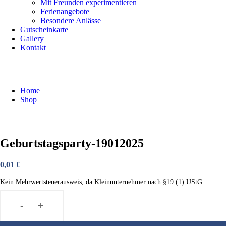
Mit Freunden experimentieren
Ferienangebote
Besondere Anlässe
Gutscheinkarte
Gallery
Kontakt
Shop
Home
Shop
Geburtstagsparty-19012025
0,01
€
Kein Mehrwertsteuerausweis, da Kleinunternehmer nach §19 (1) UStG.
-
+
Geburtstagsparty-
19012025