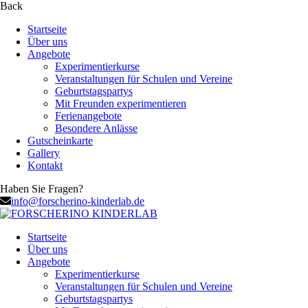
Back
Startseite
Über uns
Angebote
Experimentierkurse
Veranstaltungen für Schulen und Vereine
Geburtstagspartys
Mit Freunden experimentieren
Ferienangebote
Besondere Anlässe
Gutscheinkarte
Gallery
Kontakt
Haben Sie Fragen?
info@forscherino-kinderlab.de
Startseite
Über uns
Angebote
Experimentierkurse
Veranstaltungen für Schulen und Vereine
Geburtstagspartys