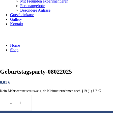
Mit Freunden experimentieren
Ferienangebote
Besondere Anlässe
Gutscheinkarte
Gallery
Kontakt
Shop
Home
Shop
Geburtstagsparty-08022025
0,01
€
Kein Mehrwertsteuerausweis, da Kleinunternehmer nach §19 (1) UStG.
-
+
Geburtstagsparty-
08022025