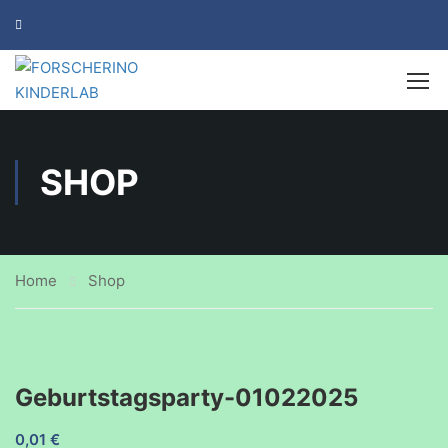
SHOP
Home
Shop
Geburtstagsparty-01022025
0,01
€