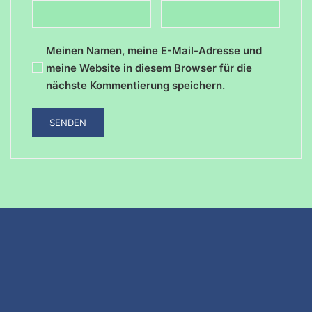
Meinen Namen, meine E-Mail-Adresse und
meine Website in diesem Browser für die
nächste Kommentierung speichern.