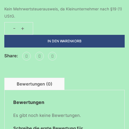
Kein Mehrwertsteuerausweis, da Kleinunternehmer nach §19 (1)
UStG.
-
+
Geburtstagsparty-
01022025
IN DEN WARENKORB
Menge
Share:
Bewertungen (0)
Bewertungen
Es gibt noch keine Bewertungen.
Schreibe die erste Bewertung für