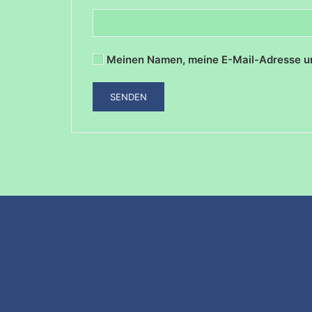
Meinen Namen, meine E-Mail-Adresse un