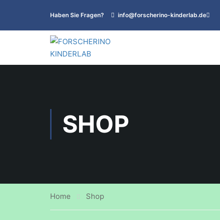
Haben Sie Fragen?
info@forscherino-kinderlab.de
SHOP
Home
Shop