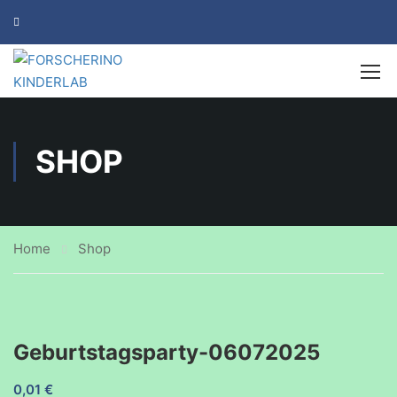
SHOP
Home
Shop
Geburtstagsparty-06072025
0,01
€