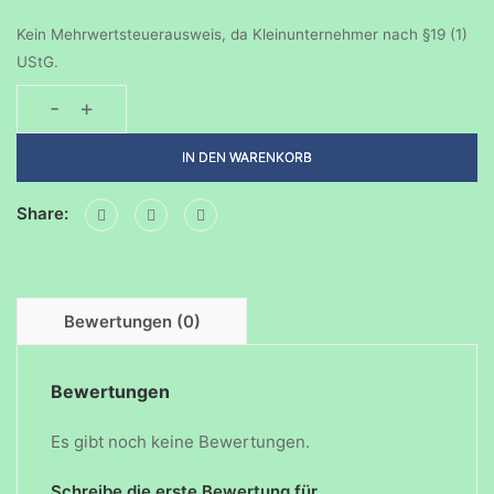
Kein Mehrwertsteuerausweis, da Kleinunternehmer nach §19 (1)
UStG.
-
+
Geburtstagsparty-
06072025
IN DEN WARENKORB
Menge
Share:
Bewertungen (0)
Bewertungen
Es gibt noch keine Bewertungen.
Schreibe die erste Bewertung für