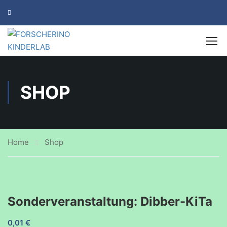
SHOP
Home
Shop
Sonderveranstaltung: Dibber-KiTa
0,01
€