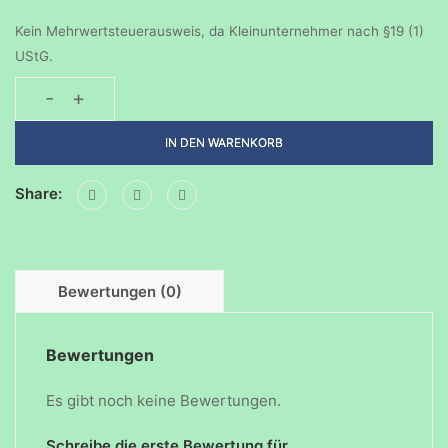
Kein Mehrwertsteuerausweis, da Kleinunternehmer nach §19 (1)
UStG.
-
+
Sonderveranstaltung:
Dibber-
IN DEN WARENKORB
KiTa
Menge
Share:
Bewertungen (0)
Bewertungen
Es gibt noch keine Bewertungen.
Schreibe die erste Bewertung für