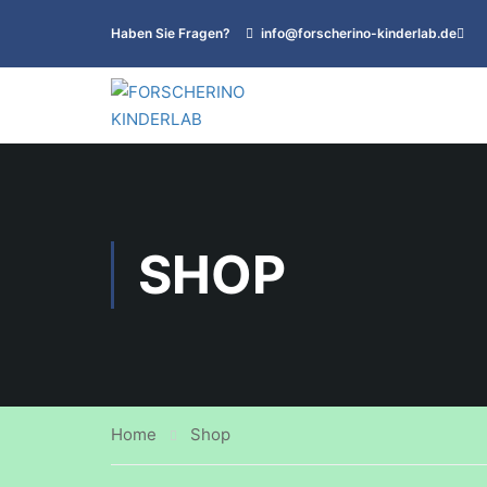
Haben Sie Fragen?
info@forscherino-kinderlab.de
SHOP
Home
Shop