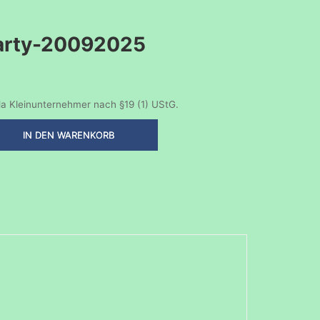
arty-20092025
a Kleinunternehmer nach §19 (1) UStG.
IN DEN WARENKORB
y-