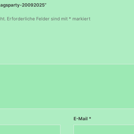
stagsparty-20092025“
ht.
Erforderliche Felder sind mit
*
markiert
E-Mail
*