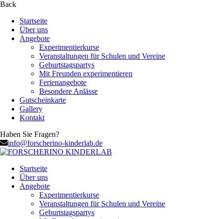
Back
Startseite
Über uns
Angebote
Experimentierkurse
Veranstaltungen für Schulen und Vereine
Geburtstagspartys
Mit Freunden experimentieren
Ferienangebote
Besondere Anlässe
Gutscheinkarte
Gallery
Kontakt
Haben Sie Fragen?
info@forscherino-kinderlab.de
Startseite
Über uns
Angebote
Experimentierkurse
Veranstaltungen für Schulen und Vereine
Geburtstagspartys