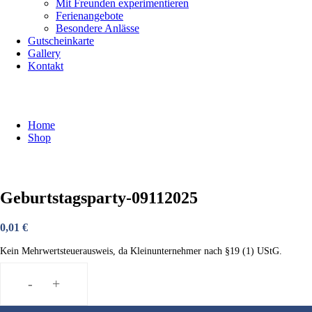
Mit Freunden experimentieren
Ferienangebote
Besondere Anlässe
Gutscheinkarte
Gallery
Kontakt
Shop
Home
Shop
Geburtstagsparty-09112025
0,01
€
Kein Mehrwertsteuerausweis, da Kleinunternehmer nach §19 (1) UStG.
-
+
Geburtstagsparty-
09112025