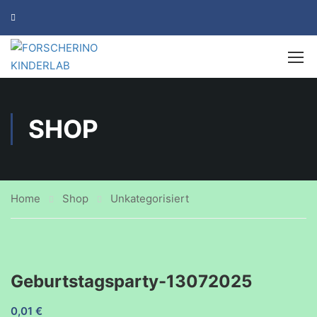
SHOP
Home
Shop
Unkategorisiert
Geburtstagsparty-13072025
0,01
€