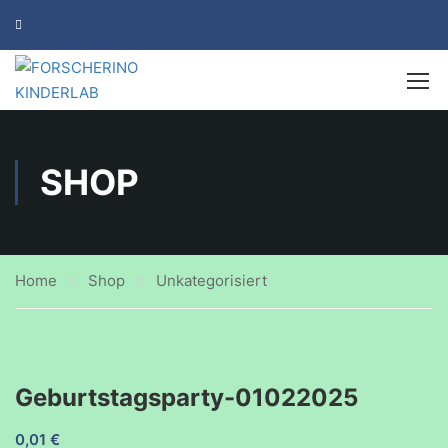
SHOP
Home
Shop
Unkategorisiert
Geburtstagsparty-01022025
0,01
€