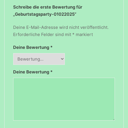
Schreibe die erste Bewertung für
„Geburtstagsparty-01022025“
Deine E-Mail-Adresse wird nicht veröffentlicht.
Erforderliche Felder sind mit
*
markiert
Deine Bewertung
*
Deine Bewertung
*