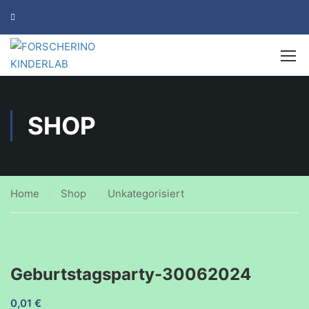
SHOP
Home
Shop
Unkategorisiert
Geburtstagsparty-30062024
0,01
€