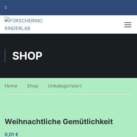
SHOP
Home
Shop
Unkategorisiert
Weihnachtliche Gemütlichkeit
0,01
€