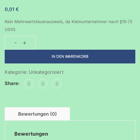
0,01
€
Kein Mehrwertsteuerausweis, da Kleinunternehmer nach §19 (1)
UStG.
-
+
Mit
Freunden
IN DEN WARENKORB
experimentieren-
02052024
Kategorie:
Unkategorisiert
Menge
Share:
Bewertungen (0)
Bewertungen