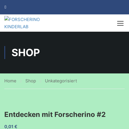
SHOP
Home
Shop
Unkategorisiert
Entdecken mit Forscherino #2
0,01
€