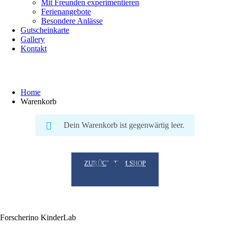
Mit Freunden experimentieren
Ferienangebote
Besondere Anlässe
Gutscheinkarte
Gallery
Kontakt
Warenkorb
Home
Warenkorb
Dein Warenkorb ist gegenwärtig leer.
ZURÜCK ZUM SHOP
Forscherino KinderLab