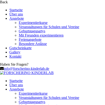
Back
Startseite
Über uns
Angebote
Experimentierkurse
Veranstaltungen für Schulen und Vereine
Geburtstagspartys
Mit Freunden experimentieren
Ferienangebote
Besondere Anlässe
Gutscheinkarte
Gallery
Kontakt
Haben Sie Fragen?
info@forscherino-kinderlab.de
Startseite
Über uns
Angebote
Experimentierkurse
Veranstaltungen für Schulen und Vereine
Geburtstagspartys