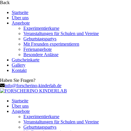
Back
Startseite
Über uns
Angebote
Experimentierkurse
Veranstaltungen für Schulen und Vereine
Geburtstagspartys
Mit Freunden experimentieren
Ferienangebote
Besondere Anlässe
Gutscheinkarte
Gallery
Kontakt
Haben Sie Fragen?
info@forscherino-kinderlab.de
Startseite
Über uns
Angebote
Experimentierkurse
Veranstaltungen für Schulen und Vereine
Geburtstagspartys