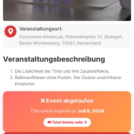
Veranstaltungsort:
Forscherino KinderLab, Filderbahnplatz 31, Stuttgart,
Baden-Württemberg, 70567, Deutschland
Veranstaltungsbeschreibung
Die Löslichkeit der Tinte und ihre Zaubereffekte.
Ballonaufblasen ohne Pusten. Der Zauber unsichtbarer
Kreaturen.
❌ Event abgelaufen
This event expired on
Juli 6, 2024
🎟 Total tickets sold: 5