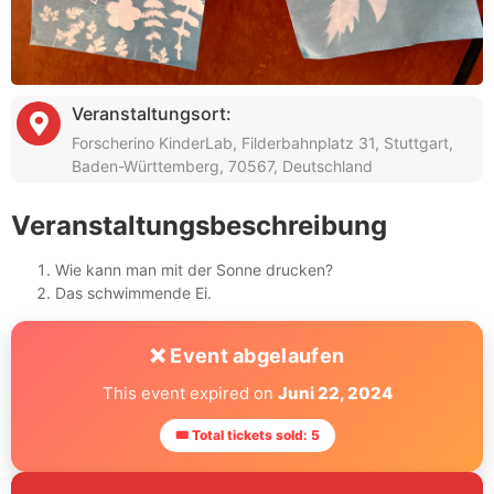
Veranstaltungsort:
Forscherino KinderLab, Filderbahnplatz 31, Stuttgart,
Baden-Württemberg, 70567, Deutschland
Veranstaltungsbeschreibung
Wie kann man mit der Sonne drucken?
Das schwimmende Ei.
❌ Event abgelaufen
This event expired on
Juni 22, 2024
🎟 Total tickets sold: 5