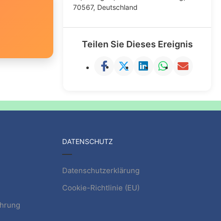
70567, Deutschland
Teilen Sie Dieses Ereignis
DATENSCHUTZ
Datenschutzerklärung
Cookie-Richtlinie (EU)
ehrung