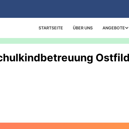
STARTSEITE
ÜBER UNS
ANGEBOTE
chulkindbetreuung Ostfil