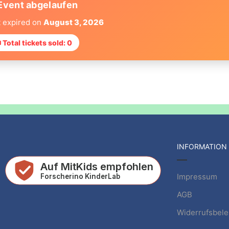
Event abgelaufen
t expired on
August 3, 2026
 Total tickets sold: 0
INFORMATION
Impressum
AGB
Widerrufsbel