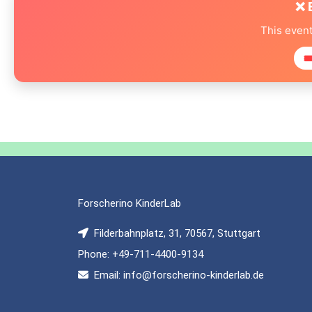
❌ 
This even

Forscherino KinderLab
Filderbahnplatz, 31, 70567, Stuttgart
Phone: +49-711-4400-9134
Email: info@forscherino-kinderlab.de