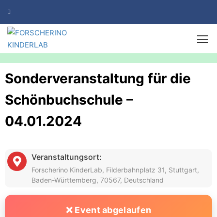
Sonderveranstaltung für die
Schönbuchschule –
04.01.2024
Veranstaltungsort:
Forscherino KinderLab, Filderbahnplatz 31, Stuttgart,
Baden-Württemberg, 70567, Deutschland
❌ Event abgelaufen