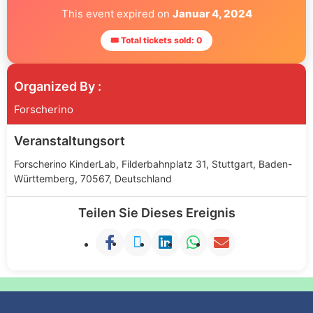
This event expired on
Januar 4, 2024
🎟 Total tickets sold: 0
Organized By :
Forscherino
Veranstaltungsort
Forscherino KinderLab, Filderbahnplatz 31, Stuttgart, Baden-
Württemberg, 70567, Deutschland
Teilen Sie Dieses Ereignis