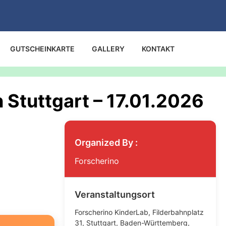
GUTSCHEINKARTE
GALLERY
KONTAKT
 Stuttgart – 17.01.2026
Organized By :
Forscherino
Veranstaltungsort
Forscherino KinderLab, Filderbahnplatz
31, Stuttgart, Baden-Württemberg,