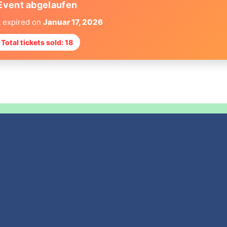
Event abgelaufen
t expired on
Januar 17, 2026
 Total tickets sold: 18