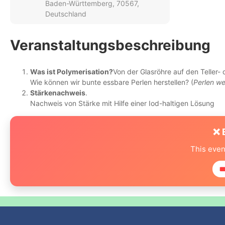
Baden-Württemberg, 70567,
Deutschland
Veranstaltungsbeschreibung
Was ist Polymerisation?
Von der Glasröhre auf den Teller-
Wie können wir bunte essbare Perlen herstellen? (
Perlen we
Stärkenachweis
.
Nachweis von Stärke mit Hilfe einer Iod-haltigen Lösung
❌ 
This even
