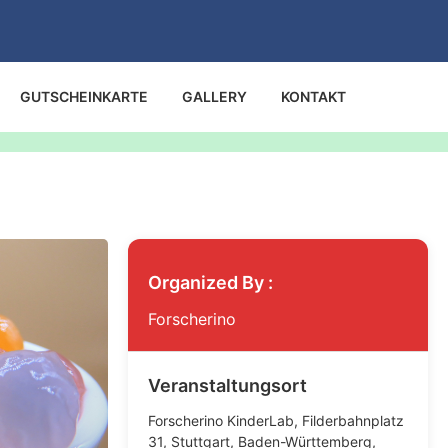
GUTSCHEINKARTE
GALLERY
KONTAKT
Organized By :
Forscherino
Veranstaltungsort
Forscherino KinderLab, Filderbahnplatz
31, Stuttgart, Baden-Württemberg,