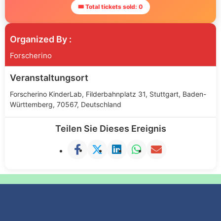
🎟 Total tickets sold: 0
Organized By :
Forscherino
Veranstaltungsort
Forscherino KinderLab, Filderbahnplatz 31, Stuttgart, Baden-
Württemberg, 70567, Deutschland
Teilen Sie Dieses Ereignis