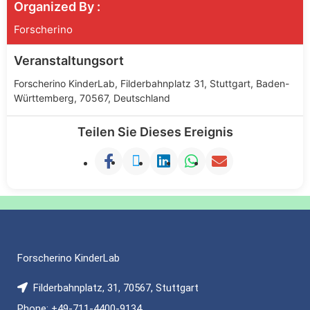
Organized By :
Forscherino
Veranstaltungsort
Forscherino KinderLab, Filderbahnplatz 31, Stuttgart, Baden-
Württemberg, 70567, Deutschland
Teilen Sie Dieses Ereignis
Forscherino KinderLab
Filderbahnplatz, 31, 70567, Stuttgart
Phone: +49-711-4400-9134