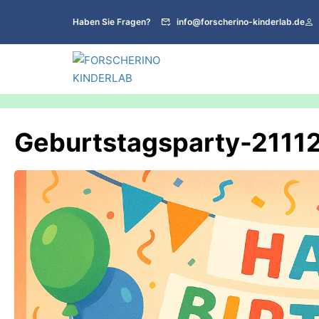
Haben Sie Fragen?
info@forscherino-kinderlab.de
Geburtstagsparty-211