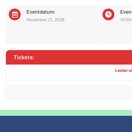
Eventdatum:
Event
November 21, 2026
10:00
Tickets:
Leider s