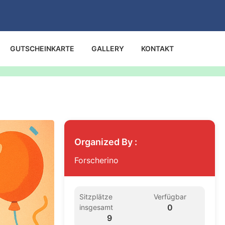
GUTSCHEINKARTE
GALLERY
KONTAKT
Organized By :
Forscherino
Sitzplätze
Verfügbar
0
insgesamt
9