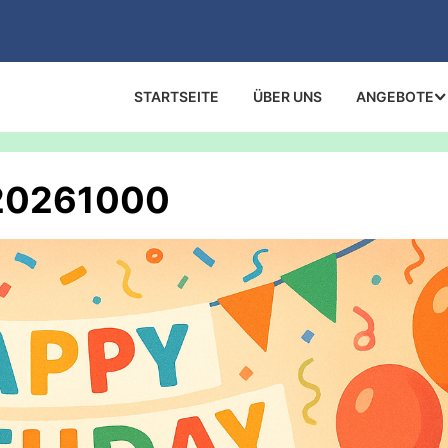
STARTSEITE
ÜBER UNS
ANGEBOTE
120261000