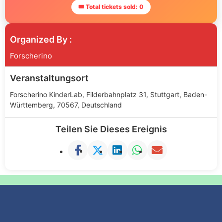
🎟 Total tickets sold: 0
Organized By :
Forscherino
Veranstaltungsort
Forscherino KinderLab, Filderbahnplatz 31, Stuttgart, Baden-
Württemberg, 70567, Deutschland
Teilen Sie Dieses Ereignis