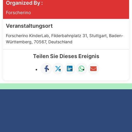
Organized By :
Forscherino
Veranstaltungsort
Forscherino KinderLab, Filderbahnplatz 31, Stuttgart, Baden-
Württemberg, 70567, Deutschland
Teilen Sie Dieses Ereignis