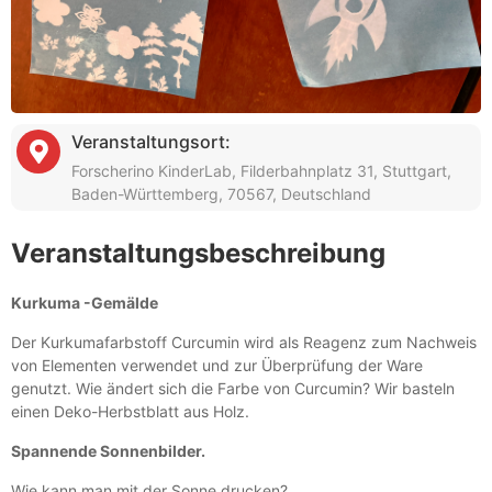
Veranstaltungsort:
Forscherino KinderLab, Filderbahnplatz 31, Stuttgart,
Baden-Württemberg, 70567, Deutschland
Veranstaltungsbeschreibung
Kurkuma -Gemälde
Der Kurkumafarbstoff Curcumin wird als Reagenz zum Nachweis
von Elementen verwendet und zur Überprüfung der Ware
genutzt. Wie ändert sich die Farbe von Curcumin? Wir basteln
einen Deko-Herbstblatt aus Holz.
Spannende Sonnenbilder.
Wie kann man mit der Sonne drucken?